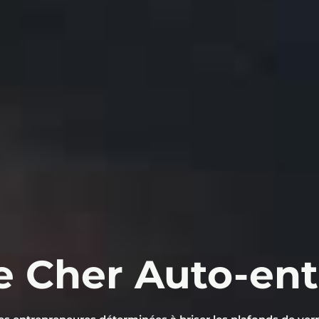
 Cher Auto-en